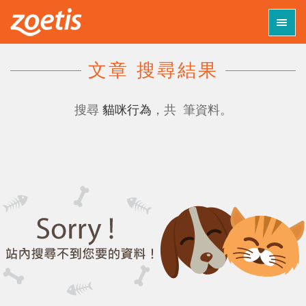
Toggl
navig
文章 搜尋結果
認識臺灣碩騰
搜尋
貓咪行為
，共
筆資料。
獨享知識 +
特別企劃
優惠活動
動物醫院
線上診療室