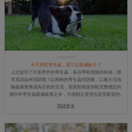
2024/09/09
不只預防寄生蟲，還可以殺滅蚊子？
上次提到了許多野外的寄生蟲，各自帶有危險的疾病，那
究竟該如何預防呢？以狗狗的寄生蟲預防藥，口服方式地
驅蟲藥逐漸成為目前的主流，因其較能提供較完整穩定的
體內外寄生蟲殺滅效果之外，方便飼主使用也是受歡迎的...
閱讀更多