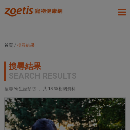
首頁
/
搜尋結果
搜尋結果
SEARCH RESULTS
搜尋 寄生蟲預防 ， 共
18
筆相關資料