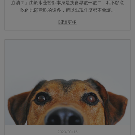
崩潰？」由於水蓮醫師本身是挑食界數一數二，我不願意
吃的比願意吃的還多，所以出現什麼都不會讓....
閱讀更多
2023/03/16