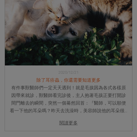
2020/12/21
除了耳疥蟲，你還需要知道更多
有件事獸醫師們一定天天遇到！就是毛孩因為各式各樣原
因帶來就診，獸醫師看完診後，主人抱著毛孩正要打開診
間門離去的瞬間，突然一個驀然回首：『醫師，可以順便
看一下他的耳朵嗎？昨天去洗澡時，美容師說他的耳朵很...
閱讀更多