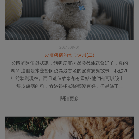
2021/09/01
皮膚疾病的常見迷思(二)
公園的阿伯跟我說，狗狗皮膚病塗廢機油就會好了，真的
嗎？ 這個是水蓮醫師認為最古老的皮膚病鬼故事，我從20
年前聽到現在。而且這個故事都有重點-他們都可以說出一
隻皮膚病的狗，看過很多獸醫都沒有好，但是塗了....
閱讀更多