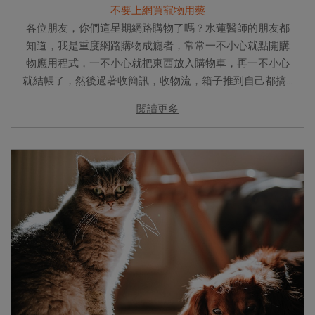
不要上網買寵物用藥
各位朋友，你們這星期網路購物了嗎？水蓮醫師的朋友都
知道，我是重度網路購物成癮者，常常一不小心就點開購
物應用程式，一不小心就把東西放入購物車，再一不小心
就結帳了，然後過著收簡訊，收物流，箱子推到自己都搞...
閱讀更多