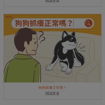
閱讀更多
狗狗抓癢正常嗎？
閱讀更多