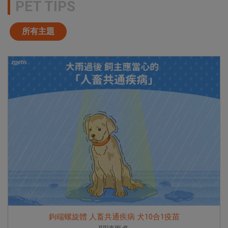
PET TIPS
所有主題
鉤端螺旋體 人畜共通疾病 犬10合1疫苗