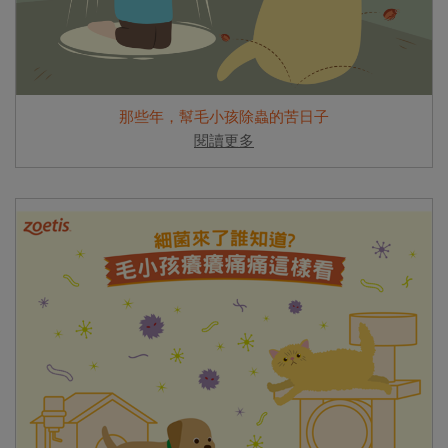
那些年，幫毛小孩除蟲的苦日子
閱讀更多