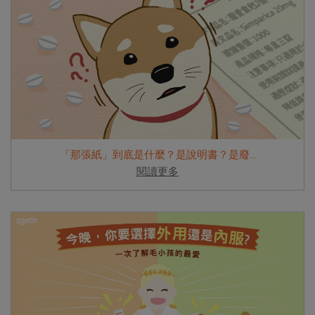
「那張紙」到底是什麼？是說明書？是廢...
閱讀更多