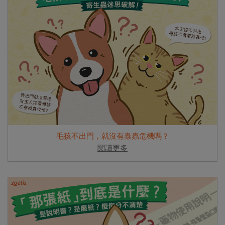
毛孩不出門，就沒有蟲蟲危機嗎？
閱讀更多