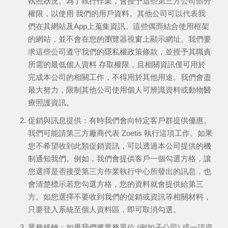
執照狀況。為了執行作業，會授予這些第三方公司部分
權限，以使用 我們的用戶資料。其他公司可以代表我
們在其網站及App上蒐集資訊。這些偶而結合使用框架
的網站，並不會在您的瀏覽器視窗上顯示網址。我們要
求這些公司遵守我們的隱私權政策條款，並授予其職責
所需的最低個人資料 存取權限，且相關資訊僅可用於
完成本公司的相關工作，不得用於其他用途。我們會盡
最大努力，限制其他公司使用個人可辨識資料或動物醫
療照護資訊。
促銷與訊息提供：有時我們會向特定客戶群提供優惠。
我們可能請第三方廠商代表 Zoetis 執行這項工作。如果
您不希望收到此類促銷資訊，可以透過本公司提供的機
制通知我們。例如，我們會提供客戶一個勾選方格，讓
您選擇是否接受第三方作業執行中心所發出的訊息，也
會清楚標示若您勾選方格，您的資料就會提供給第三
方。如您選擇不要收到我們的促銷或資訊等相關材料，
只要登入系統至個人資料區，即可取消勾選。
業務移轉：如果我們將業務單位 (例如子公司) 或一項資