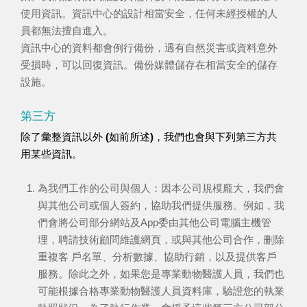
使用資訊。資訊中心的設計相當安全，任何未經授權的人
員都無法擅自進入。
資訊中心的資料都會例行備份，遇有自然災害或資料意外
受損時，可以回復資訊。備份媒體儲存在相當安全的儲存
設施。
第三方
除了彙整資訊以外 (如前所述)，我們也會與下列第三方共
用某些資訊。
為我們工作的公司與個人：因本公司規模龐大，我們會
與其他公司或個人簽約，協助我們提供服務。例如，我
們會將公司部分網站及App委由其他公司電腦主機管
理，聘請技術顧問維護網頁，或與其他公司合作，刪除
重複客 戶名單、分析數據、協助行銷，以及提供客戶
服務。除此之外，如果您是專業動物醫護人員，我們也
可能根據合格專業動物醫護人員資料庫，驗證您的執業