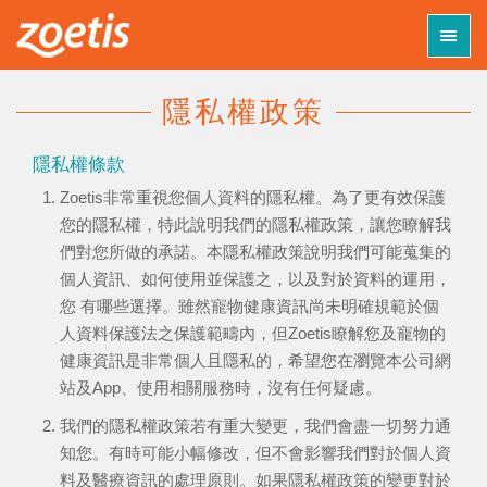
Toggl
navig
隱私權政策
認識臺灣碩騰
隱私權條款
Zoetis非常重視您個人資料的隱私權。為了更有效保護
獨享知識 +
您的隱私權，特此說明我們的隱私權政策，讓您瞭解我
們對您所做的承諾。本隱私權政策說明我們可能蒐集的
特別企劃
個人資訊、如何使用並保護之，以及對於資料的運用，
您 有哪些選擇。雖然寵物健康資訊尚未明確規範於個
優惠活動
人資料保護法之保護範疇內，但Zoetis瞭解您及寵物的
健康資訊是非常個人且隱私的，希望您在瀏覽本公司網
動物醫院
站及App、使用相關服務時，沒有任何疑慮。
我們的隱私權政策若有重大變更，我們會盡一切努力通
線上診療室
知您。有時可能小幅修改，但不會影響我們對於個人資
料及醫療資訊的處理原則。如果隱私權政策的變更對於