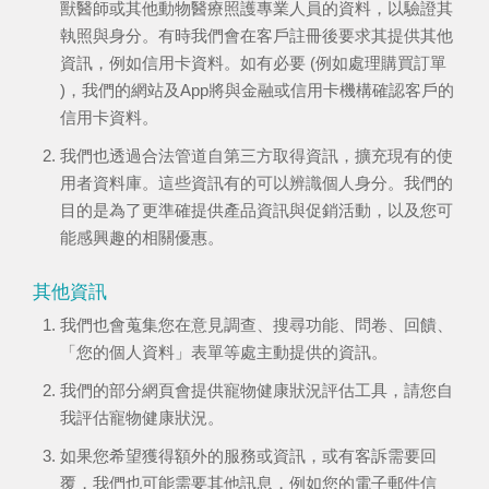
獸醫師或其他動物醫療照護專業人員的資料，以驗證其
執照與身分。有時我們會在客戶註冊後要求其提供其他
資訊，例如信用卡資料。如有必要 (例如處理購買訂單
)，我們的網站及App將與金融或信用卡機構確認客戶的
信用卡資料。
我們也透過合法管道自第三方取得資訊，擴充現有的使
用者資料庫。這些資訊有的可以辨識個人身分。我們的
目的是為了更準確提供產品資訊與促銷活動，以及您可
能感興趣的相關優惠。
其他資訊
我們也會蒐集您在意見調查、搜尋功能、問卷、回饋、
「您的個人資料」表單等處主動提供的資訊。
我們的部分網頁會提供寵物健康狀況評估工具，請您自
我評估寵物健康狀況。
如果您希望獲得額外的服務或資訊，或有客訴需要回
覆，我們也可能需要其他訊息，例如您的電子郵件信