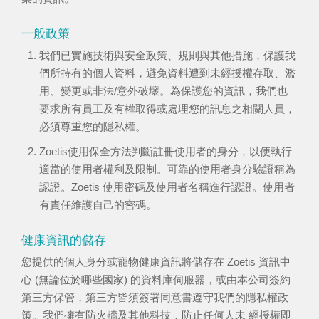
一般政策
我們已實施技術與安全政策、規則與其他措施，保護我
們所持有的個人資料，避免資料遭到未經授權存取、濫
用、變更或非法/意外破壞。為保護您的資訊，我們也
要求所有員工及有權取得或處理您的訊息之相關人員，
必須尊重您的隱私權。
Zoetis使用保全方法判斷註冊使用者的身分，以便執行
適當的使用者權利及限制。可靠的使用者身分驗證稱為
認證。Zoetis 使用密碼及使用者名稱進行認證。使用者
有責任維護自己的密碼。
健康資訊的儲存
您提供的個人身分或寵物健康資訊將儲存在 Zoetis 資訊中
心 (無論位於哪些國家) 的資料庫伺服器，或由本公司簽約
第三方保管，第三方皆須簽署同意書遵守我們的隱私權政
策。我們擁有防火牆及其他科技，防止任何人未 經授權即