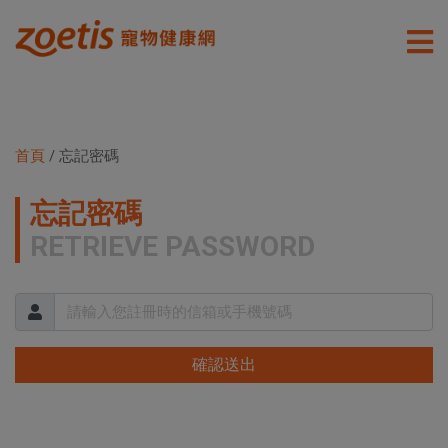
首頁
/ 忘記密碼
忘記密碼
RETRIEVE PASSWORD
確認送出