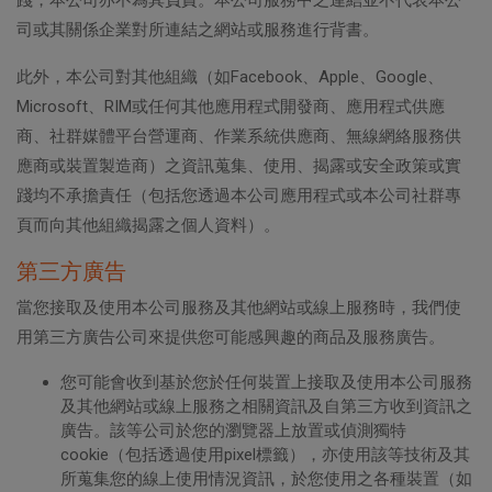
踐，本公司亦不為其負責。本公司服務中之連結並不代表本公
司或其關係企業對所連結之網站或服務進行背書。
此外，本公司對其他組織（如Facebook、Apple、Google、
Microsoft、RIM或任何其他應用程式開發商、應用程式供應
商、社群媒體平台營運商、作業系統供應商、無線網絡服務供
應商或裝置製造商）之資訊蒐集、使用、揭露或安全政策或實
踐均不承擔責任（包括您透過本公司應用程式或本公司社群專
頁而向其他組織揭露之個人資料）。
第三方廣告
當您接取及使用本公司服務及其他網站或線上服務時，我們使
用第三方廣告公司來提供您可能感興趣的商品及服務廣告。
您可能會收到基於您於任何裝置上接取及使用本公司服務
及其他網站或線上服務之相關資訊及自第三方收到資訊之
廣告。該等公司於您的瀏覽器上放置或偵測獨特
cookie（包括透過使用pixel標籤），亦使用該等技術及其
所蒐集您的線上使用情況資訊，於您使用之各種裝置（如