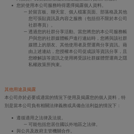
您於使用本公司服務時得選擇揭露個人資料。
於留言板、聊天室、個人檔案頁面、部落格及其他
您可張貼資訊及內容之服務（包括但不限於本公司
社群專頁）。
透過您的社群分享活動。當您將您的本公司服務帳
戶與您的社群媒體帳戶進行連結時，您將與該社群
媒體上的朋友、其他使用者及營運商分享資訊。藉
由上述連結，您授權本公司促成該等資訊分享，且
您瞭解該等資訊之使用將受該社群媒體營運商之隱
私權政策所拘束。
其他用途及揭露
本公司亦於必要或適當的情況下使用及揭露您的個人資料，特
別是當本公司負有相關法律義務或具備合法利益的情況下：
遵循適用之法律及法規。
可能包括您居住國以外地區之法律。
與公共及政府主管機關合作。