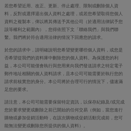
若您希望近用、改正、更新、停止處理、限制或刪除個人資
料，反對或選擇退出個人資料之處理，或若您希望取得您個人
資料之複製本，俾以將其傳送予其他公司（於適用法律賦予您
該等權利之範圍內），您得依照下文「聯絡我們」與我們聯
繫。我們將於符合適用法律的情況下回應您的請求。
於您的請求中，請明確說明您希望變更哪些個人資料，或您是
否希望從我們的資料庫中刪除您的個人資料。為保護您的利
益，本公司可能僅會執行與您用來向我們發送請求之特定電子
郵件地址相關的個人資料請求，且本公司可能需要於執行您的
請求前核實您的身分。本公司將於合理可行的情況下，儘速滿
足您的要求。
請注意，本公司可能需要保留特定資訊，以保存紀錄及/或完成
您於要求變更或刪除之前已開始的任何交易（例如，當您進行
購物或參加促銷活動時，在該次購物或促銷活動完成前，您可
能無法變更或刪除您所提供的個人資料）。