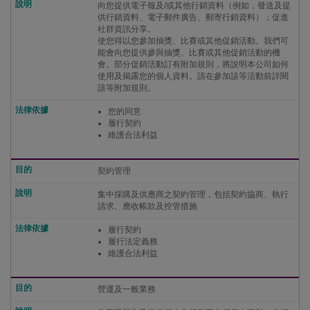
向您提供電子報及/或其他行銷資料（例如，發送及提
供行銷資料、電子郵件廣告、郵寄行銷資料）；促進
社群資訊分享。
使您得以您參加抽獎、比賽或其他促銷活動。我們可
能會向您提供參與抽獎、比賽或其他促銷活動的機
會。部分促銷活動訂有附加規則，將說明本公司如何
使用及揭露您的個人資料。請在參加該等活動前詳閱
該等附加規則。
您的同意
履行契約
維護合法利益
契約管理
集中採購及供應商之契約管理，包括契約協商、執行
請求、應收帳款及控管措施
履行契約
履行法定義務
維護合法利益
營運及一般業務