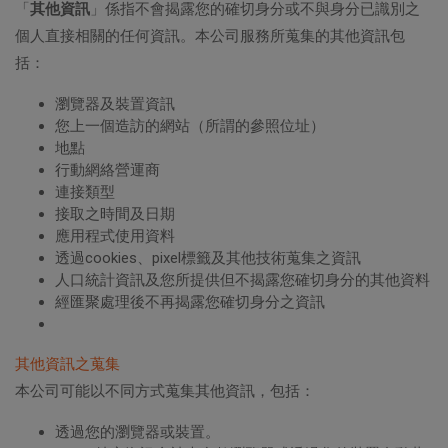
「
其他資訊
」係指不會揭露您的確切身分或不與身分已識別之
個人直接相關的任何資訊。本公司服務所蒐集的其他資訊包
括：
瀏覽器及裝置資訊
您上一個造訪的網站（所謂的參照位址）
地點
行動網絡營運商
連接類型
接取之時間及日期
應用程式使用資料
透過cookies、pixel標籤及其他技術蒐集之資訊
人口統計資訊及您所提供但不揭露您確切身分的其他資料
經匯聚處理後不再揭露您確切身分之資訊
其他資訊之蒐集
本公司可能以不同方式蒐集其他資訊，包括：
透過您的瀏覽器或裝置。