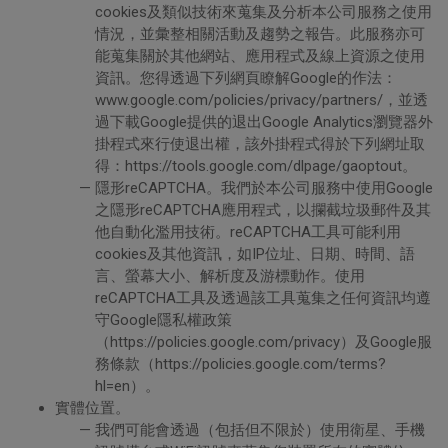
cookies及類似技術來蒐集及分析本公司服務之使用
情況，並彙整相關活動及趨勢之報告。此服務亦可
能蒐集關於其他網站、應用程式及線上資源之使用
資訊。您得透過下列網頁瞭解Google的作法：
www.google.com/policies/privacy/partners/，並透
過下載Google提供的退出Google Analytics瀏覽器外
掛程式來行使退出權，該外掛程式得於下列網址取
得：https://tools.google.com/dlpage/gaoptout。
隱形reCAPTCHA。我們於本公司服務中使用Google
之隱形reCAPTCHA應用程式，以攔截垃圾郵件及其
他自動化濫用技術。reCAPTCHA工具可能利用
cookies及其他資訊，如IP位址、日期、時間、語
言、螢幕大小、解析度及游標動作。使用
reCAPTCHA工具及透過該工具蒐集之任何資訊均遵
守Google隱私權政策
（https://policies.google.com/privacy）及Google服
務條款（https://policies.google.com/terms?
hl=en）。
實體位置。
我們可能會透過（包括但不限於）使用衛星、手機