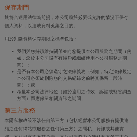
保存期間
於符合適用法律為前提，本公司將於必要或允許的情況下保存
個人資料，以達成資料蒐集之目的。
用於判斷資料保存期限之標準包括：
我們與您持續維持關係並向您提供本公司服務之期間（例
如，您於本公司設有有帳戶或繼續使用本公司服務之期
間）；
是否有本公司必須遵守之法律義務（例如，特定法律規定
本公司必須於刪除您的交易紀錄之前將其保留一段時
間）；或
考量本公司法律地位（如於適用之時效、訴訟或監管調查
方面）而應保留相關資訊之期間。
第三方服務
本隱私權政策不涉任何第三方（包括經營本公司服務有提供連
結之任何網站或服務之任何第三方）之隱私、資訊或其他實