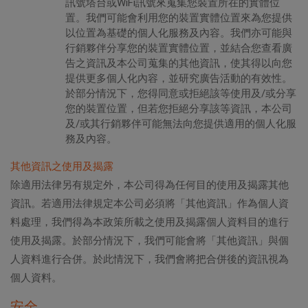
訊號塔台或WiFi訊號來蒐集您裝置所在的實體位
置。我們可能會利用您的裝置實體位置來為您提供
以位置為基礎的個人化服務及內容。我們亦可能與
行銷夥伴分享您的裝置實體位置，並結合您查看廣
告之資訊及本公司蒐集的其他資訊，使其得以向您
提供更多個人化內容，並研究廣告活動的有效性。
於部分情況下，您得同意或拒絕該等使用及/或分享
您的裝置位置，但若您拒絕分享該等資訊，本公司
及/或其行銷夥伴可能無法向您提供適用的個人化服
務及內容。
其他資訊之使用及揭露
除適用法律另有規定外，本公司得為任何目的使用及揭露其他
資訊。若適用法律規定本公司必須將「其他資訊」作為個人資
料處理，我們得為本政策所載之使用及揭露個人資料目的進行
使用及揭露。於部分情況下，我們可能會將「其他資訊」與個
人資料進行合併。於此情況下，我們會將把合併後的資訊視為
個人資料。
安全