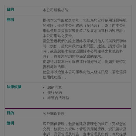
本公司服務功能
提供本公司服務之功能，包括為您安排使用註冊帳號
的權限，提供本公司網站（多語言）；為了向本公司
網站使用者提供客製化產品及展示而進行內容設計；
本公司網站之安全。
當您透過我們的線上聯絡表單或其他方式與我們聯絡
時（例如，當您向我們提出問題、建議、讚賞或申訴
時，或當您要求報價或關於本公司服務之其他資料
時），答覆您的詢問並滿足您的要求。
使您得以就本公司服務進行偏好設定，例如拒絕特定
資料處理活動。
使您得以透過本公司服務向他人發送訊息（若您選擇
使用此功能）。
您的同意
履行契約
維護合法利益
客戶關係管理
客戶關係管理，包括創建及管理您的帳戶；完成您的
交易；核實您的資料；管理供應鏈庶務、資訊請求及
申訴；品質管理及報告；倉庫管理及出貨；為您提供