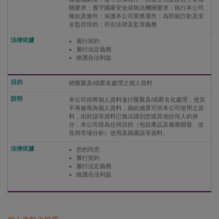
關要求；遵守國家安全或執法機關要求；執行本公司
條款及條件；保護本公司業務運作；為防範詐欺及安
全監控目的；符合法律及監管義務
履行契約
履行法定義務
維護合法利益
經匯聚及/或匿名處理之個人資料
本公司得將個人資料進行匯聚及/或匿名化處理，使其
不再被視為個人資料，藉此備置可供本公司使用之資
料，由於該等資料已無法識別您或其他任何人的身
分，本公司得為任何目的（包括產品及服務開發、改
良與市場分析）使用及揭露該等資料。
您的同意
履行契約
履行法定義務
維護合法利益