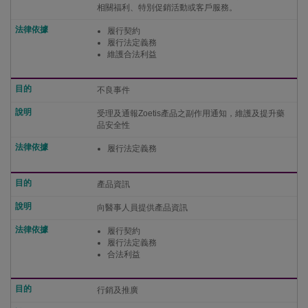
相關福利、特別促銷活動或客戶服務。
履行契約
履行法定義務
維護合法利益
不良事件
受理及通報Zoetis產品之副作用通知，維護及提升藥
品安全性
履行法定義務
產品資訊
向醫事人員提供產品資訊
履行契約
履行法定義務
合法利益
行銷及推廣