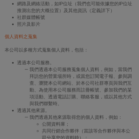
網路及網絡活動，如IP位址（我們也可能依據您的IP位址
推測出您的大概位置）及其他資訊（定義詳下）
社群媒體帳號
照片及影片
個人資料之蒐集
本公司以多種方式蒐集個人資料，包括：
透過本公司服務。
我們透過本公司服務蒐集個人資料，例如，當我們
拜訪您的營業場所時，或當您訂閱電子報、參與調
查、瀏覽本公司網站、於本公司社群專頁與我們互
動、為使用本公司服務而註冊帳號、參加我們的某
項活動、透過電話訂購、聯絡客服，或以其他方式
與我們聯繫時。
透過其他來源。
我們透過其他來源取得您的個人資料，例如：
公開資料庫；
共同行銷合作夥伴（當該等合作夥伴與本公
司分享您的資料時）；