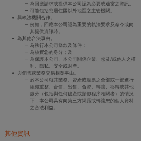
為回應請求或提供本公司認為必要或適當之資訊。
可能包括您居住國以外地區之主管機關。
與執法機關合作。
例如，回應本公司認為重要的執法要求及命令或向
其提供資訊時。
為其他合法事由。
為執行本公司條款及條件；
為核實您的身分；及
為保護本公司、本公司關係企業、您及/或他人之權
利、隱私、安全或財產。
與銷售或業務交易相關事由。
於本公司就其業務、資產或股票之全部或一部進行
組織重整、合併、出售、合資、轉讓、移轉或其他
處分（包括與任何破產或類似程序相關者）的情況
下，本公司具有向第三方揭露或轉讓您的個人資料
之合法利益。
其他資訊