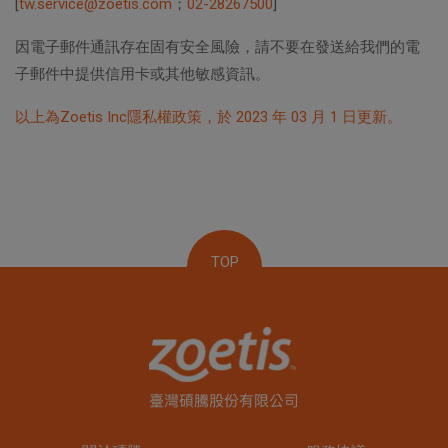
[
tw.service@zoetis.com
；
02-28267500
]
因電子郵件通訊存在固有安全風險，請不要在發送給我們的電
子郵件中提供信用卡或其他敏感資訊。
以上為Zoetis Inc隱私權政策，於 2023 年 03 月 1 日更新。
TOP