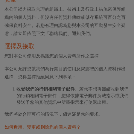
本公司竭力採取合理的組織上、技術上及行政上措施來保護組
織內的個人資料，但沒有任何資料傳輸或儲存系統可百分之百
確保資料安全。若您有理由認為您與本公司的互動發生安全疑
慮，請立即依照下文「聯絡我們」通知我們。
選擇及接取
您對本公司使用及揭露您的個人資料所作之選擇
本公司允許您就我們為行銷目的使用及揭露您的個人資料作出
選擇。您得選擇拒絕同意下列事項：
收受我們的行銷相關電子郵件
。若您不想再繼續收到我們
的行銷相關電子郵件，您得依據電子郵件所載指示或我們
發送予您的其他資訊中所載指示來行使退出權。
我們將於合理可行的情況下，儘速滿足您的要求。
如何近用、變更或刪除您的個人資料？