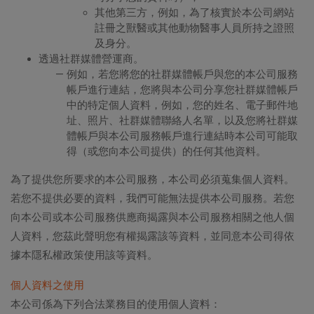
其他第三方，例如，為了核實於本公司網站
註冊之獸醫或其他動物醫事人員所持之證照
及身分。
透過社群媒體營運商。
例如，若您將您的社群媒體帳戶與您的本公司服務
帳戶進行連結，您將與本公司分享您社群媒體帳戶
中的特定個人資料，例如，您的姓名、電子郵件地
址、照片、社群媒體聯絡人名單，以及您將社群媒
體帳戶與本公司服務帳戶進行連結時本公司可能取
得（或您向本公司提供）的任何其他資料。
為了提供您所要求的本公司服務，本公司必須蒐集個人資料。
若您不提供必要的資料，我們可能無法提供本公司服務。若您
向本公司或本公司服務供應商揭露與本公司服務相關之他人個
人資料，您茲此聲明您有權揭露該等資料，並同意本公司得依
據本隱私權政策使用該等資料。
個人資料之使用
本公司係為下列合法業務目的使用個人資料：