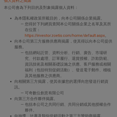
個人資料之揭露
本公司會為下列目的及對象揭露個人資料：
為本隱私權政策所載目的，向本公司關係企業揭露。
您得於下列網頁查閱本公司關係企業之名單及其所
在位置：
https://investor.zoetis.com/home/default.aspx
。
向本公司第三方服務供應商揭露，使其得以向本公司提供
服務。
包括網站託管、資料分析、行銷、廣告、市場研
究、付款處理、訂單履行、退貨授權、詐欺防範、
資訊技術及相關基礎設施之供應、客戶服務或相關
福利（包括特別促銷活動）、發送電子郵件、稽核
及其他服務之供應商。
向相關第三方揭露，使其依據您的選擇向您發送行銷資
訊。
可奇數位創意有限公司
向第三方合作夥伴揭露。
包括本公司之共同行銷、共同分銷或其他授權合作
夥伴。
向抽獎、比賽及類似促銷活動之第三方贊助商揭露。