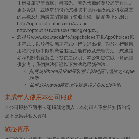
手機及筆記型電腦）辨識您。若您想瞭解關於該等作法之
更多資訊，並瞭解如何於您接取本隱私權政策之特定裝置
的桌機及行動裝置瀏覽器行使退出權，請參考下列網頁：
http://optout.aboutads.info/#/ and
http://optout.networkadvertising.org/#/。
您得於www.aboutads.info/appchoices下載AppChoices應
用程式，以於行動應用程式中行使退出權。對於在行動應
用程式環境中限制廣告追蹤之最有效及最新方法，您應該
參考相關裝置製造商提供之說明。本公司提供以下資訊僅
供參考，我們無法保證以下方法為最新作法：
如何於iPhone及iPad等裝置上限制廣告追蹤之Apple
說明
如何於Android裝置上設定選擇之Google說明
未成年人使用本公司服務
本公司服務不適用未滿18歲之個人，本公司亦不會於知情的情
況下蒐集其個人資料。
敏感資訊