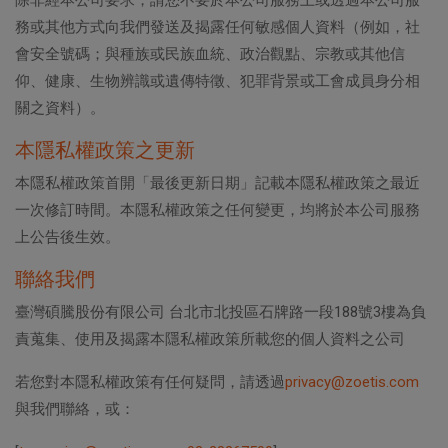
除非經本公司要求，請您不要於本公司服務上或透過本公司服
務或其他方式向我們發送及揭露任何敏感個人資料（例如，社
會安全號碼；與種族或民族血統、政治觀點、宗教或其他信
仰、健康、生物辨識或遺傳特徵、犯罪背景或工會成員身分相
關之資料）。
本隱私權政策之更新
本隱私權政策首開「最後更新日期」記載本隱私權政策之最近
一次修訂時間。本隱私權政策之任何變更，均將於本公司服務
上公告後生效。
聯絡我們
臺灣碩騰股份有限公司 台北市北投區石牌路一段188號3樓為負
責蒐集、使用及揭露本隱私權政策所載您的個人資料之公司
若您對本隱私權政策有任何疑問，請透過
privacy@zoetis.com
與我們聯絡，或：