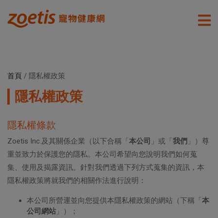
首頁
/
隱私權政策
隱私權政策
隱私權條款
Zoetis Inc.及其關係企業（以下合稱「
本公司
」或「
我們
」）尊
重並致力於保護您的隱私。本公司希望向您說明我們如何蒐
集、使用及揭露資訊。針對我們透過下列方式蒐集的資訊，本
隱私權政策將就我們的相關作法進行說明：
本公司所營運並向您提供本隱私權政策的網站（下稱「
本
公司網站
」）；