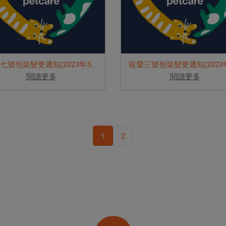
寵愛七號包裝變更通知(2023年5月)
閱讀更多
閱讀更多
1
2