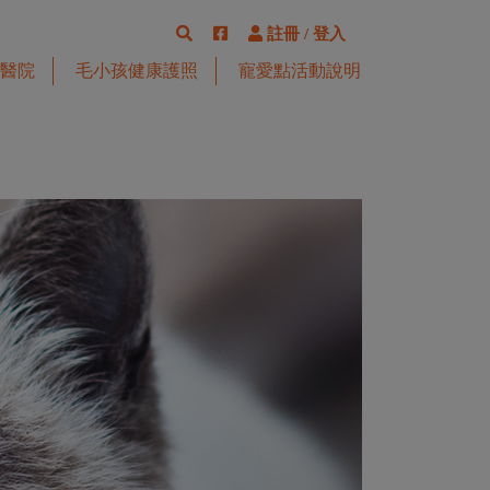
註冊
/
登入
醫院
毛小孩健康護照
寵愛點活動說明