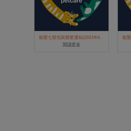
寵愛七號包裝變更通知(2023年6月)
閱讀更多