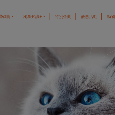
灣碩騰
獨享知識+
特別企劃
優惠活動
動物