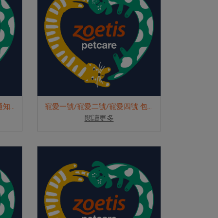
寵愛2號 / 寵愛4號 包裝變更通知(2023...
寵愛一號/寵愛二號/寵愛四號 包裝變更...
閱讀更多