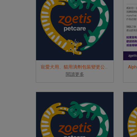
寵愛犬用、貓用滴劑包裝變更公告
閱讀更多