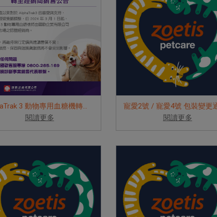
AlphaTrak 3 動物專用血糖機轉至經銷商...
閱讀更多
閱讀更多