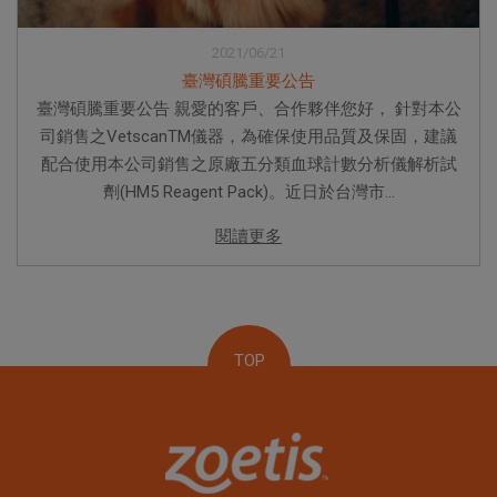
2021/06/21
臺灣碩騰重要公告
臺灣碩騰重要公告 親愛的客戶、合作夥伴您好， 針對本公
司銷售之VetscanTM儀器，為確保使用品質及保固，建議
配合使用本公司銷售之原廠五分類血球計數分析儀解析試
劑(HM5 Reagent Pack)。近日於台灣市...
閱讀更多
TOP