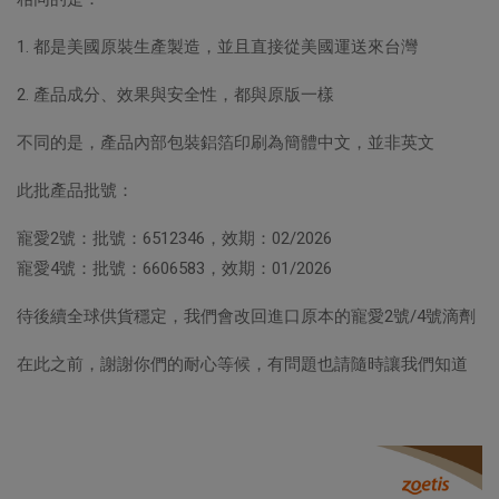
1. 都是美國原裝生產製造，並且直接從美國運送來台灣
2. 產品成分、效果與安全性，都與原版一樣
不同的是，產品內部包裝鋁箔印刷為簡體中文，並非英文
此批產品批號：
寵愛2號：批號：6512346，效期：02/2026
寵愛4號：批號：6606583，效期：01/2026
待後續全球供貨穩定，我們會改回進口原本的寵愛2號/4號滴劑
在此之前，謝謝你們的耐心等候，有問題也請隨時讓我們知道