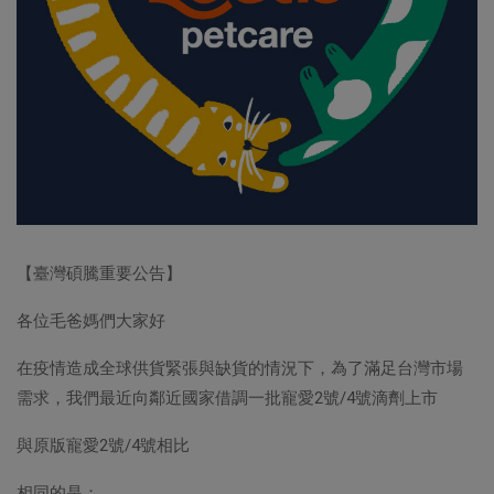
【臺灣碩騰重要公告】
各位毛爸媽們大家好
在疫情造成全球供貨緊張與缺貨的情況下，為了滿足台灣市場
需求，我們最近向鄰近國家借調一批寵愛2號/4號滴劑上市
與原版寵愛2號/4號相比
相同的是：