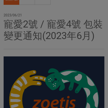
2023/06/21
寵愛2號 / 寵愛4號 包裝
變更通知(2023年6月)