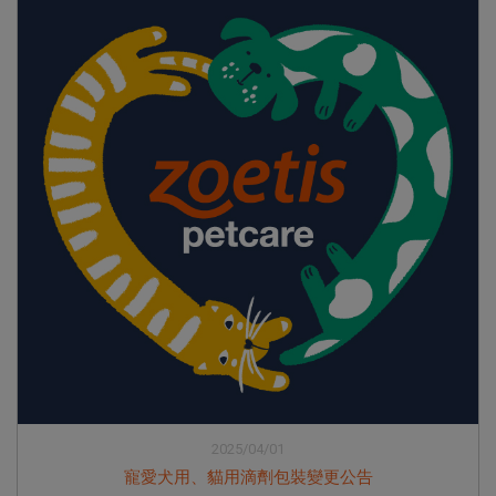
2025/04/01
寵愛犬用、貓用滴劑包裝變更公告