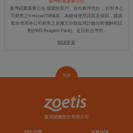
臺灣碩騰重要公告
臺灣碩騰重要公告 親愛的客戶、合作夥伴您好， 針對本公
司銷售之VetscanTM儀器，為確保使用品質及保固，建議
配合使用本公司銷售之原廠五分類血球計數分析儀解析試
劑(HM5 Reagent Pack)。近日於台灣市...
閱讀更多
TOP
關於碩騰
服務協議