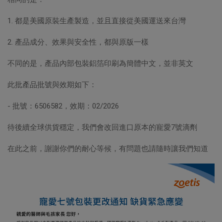
1. 都是美國原裝生產製造，並且直接從美國運送來台灣
2. 產品成分、效果與安全性，都與原版一樣
不同的是，產品內部包裝鋁箔印刷為簡體中文，並非英文
此批產品批號與效期如下：
- 批號：6506582，效期：02/2026
待後續全球供貨穩定，我們會改回進口原本的寵愛7號滴劑
在此之前，謝謝你們的耐心等候，有問題也請隨時讓我們知道