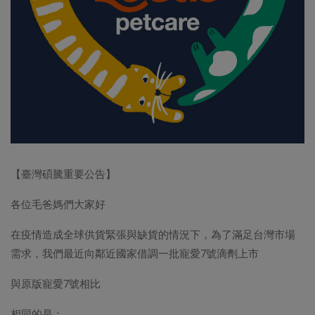
【臺灣碩騰重要公告】
各位毛爸媽們大家好
在疫情造成全球供貨緊張與缺貨的情況下，為了滿足台灣市場
需求，我們最近向鄰近國家借調一批寵愛7號滴劑上市
與原版寵愛7號相比
相同的是：