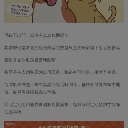
毛孩不出門，就沒有蟲蟲危機嗎？
其實即便是常去的寵物美容院或是只是去居家樓下附近散步等
都是常見的毛孩蟲害地點唷！
甚至是主人們每天外出再回家，都很有可能身上帶著寄生蟲。
台灣氣候溼熱，寄生蟲蟲卵存活時間長，都很有可能在家中地
毯、窗戶等等暗藏蟲蟲危機
因此定期使用寵愛食剋和寵愛滴劑，每月服用定期預防才能降
低蟲害唷