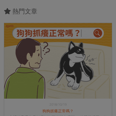
熱門文章
2018/10/19
狗狗抓癢正常嗎？