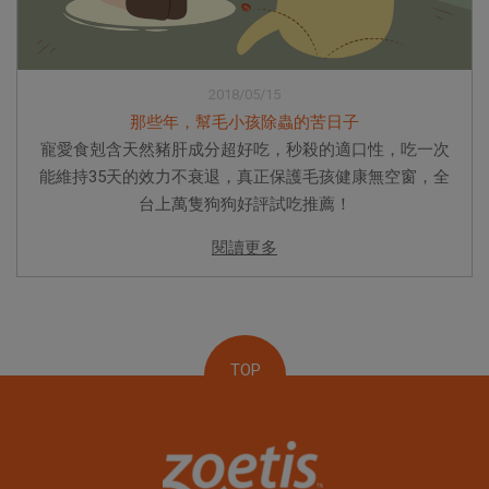
2018/05/15
那些年，幫毛小孩除蟲的苦日子
寵愛食剋含天然豬肝成分超好吃，秒殺的適口性，吃一次
能維持35天的效力不衰退，真正保護毛孩健康無空窗，全
台上萬隻狗狗好評試吃推薦！
閱讀更多
TOP