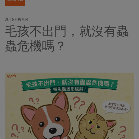
2018/09/04
毛孩不出門，就沒有蟲
蟲危機嗎？