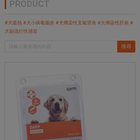
PRODUCT
#犬瘟熱 #犬小病毒腸炎 #犬傳染性支氣管炎 #犬傳染性肝炎 #
犬副流行性感冒
搜尋