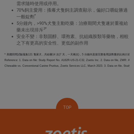
需求隨時使用或停用。
70%飼主愛用：搔癢犬隻飼主調查顯示，偏好口嚼錠勝過
*
一般錠劑
5分鐘內，>90%犬隻主動吃藥：治療期間犬隻遂於重複給
3*
藥未出現排斥
安全不變：非類固醇、環孢素、抗組織胺類等藥物，相較
之下有更高的安全性、更低的副作用
* 美國田間試驗蒐集121 隻家犬，共給藥14 次(7 天，一天兩次)，5 分鐘內直接完整食用該劑量的比例介於89.9%-
Reference: 1. Data on file: Study Report No. A162R-US-21-C32, Zoetis Inc. 2. Data on file, ZMR: Ade
Chewable vs. Conventional Canine Pruritus, Zoetis Services LLC, March 2023. 3. Data on file, Study 
TOP