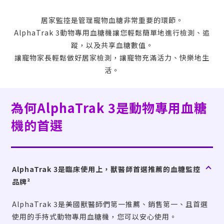
居家監控是管理寵物血糖非常重要的環節。
AlphaTrak 3
動物專用血糖機讓您輕鬆簡單地進行檢測、追
蹤，以及共享血糖數值。
讓寵物家長輕鬆做好居家檢測，讓寵物充滿活力、快樂地生
活。
為何
AlphaTrak 3
是動物專用血糖
機的首選
AlphaTrak 3是臨床使用上，獸醫師首選推薦的血糖監控
品牌²
AlphaTrak 3
是美國獸醫師們第一推薦、銷售第一、且首選
使用的手持式動物專用血糖機，您可以安心使用。