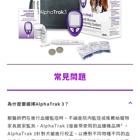
常見問題
為什麼要選擇
AlphaTrak 3
？
獸醫師們在進行血糖監控時，不論是院內監控或推薦給寵物
家長居家監測，
AlphaTrak 3
是最常使用的血糖機品牌² 。
AlphaTrak 3
針對犬貓進行校正，以應對不同物種不同的血