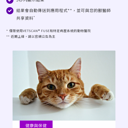
結果會自動傳送到應用程式**，並可與您的獸醫師
*
共享資料
* 僅限使用VETSCAN® FUSE和特定病歷系統的動物醫院
** 近期上線，請以官網公告為主
健康與保健