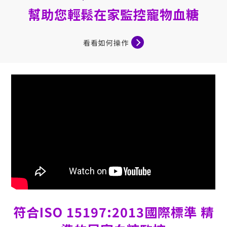
幫助您輕鬆在家監控
寵物血糖
看看如何操作
符合
ISO 15197:2013
國際標準 精