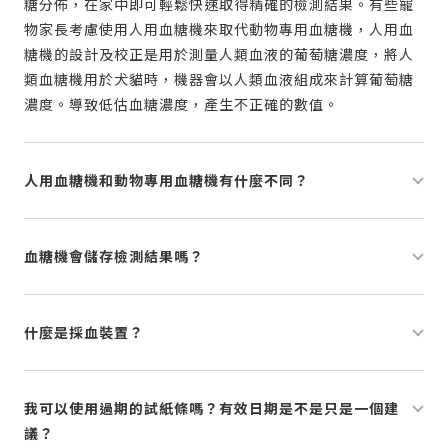
糖分佈，在家中即可輕鬆快速取得精確的檢測結果。有些寵
物家長考慮使用人用血糖機來取代動物專用血糖機，人用血
糖機的設計及校正是用於測量人類血液的葡萄糖濃度，將人
類血糖機用於犬貓時，機器會以人類血液組成來計算葡萄糖
濃度。導致低估血糖濃度，產生不正確的數值。
人用血糖機和動物專用血糖機有什麼不同？
血糖機會儲存檢測結果嗎？
什麼是採血裝置？
我可以使用過期的試紙條嗎？有效日期是不是只是一個建
議？