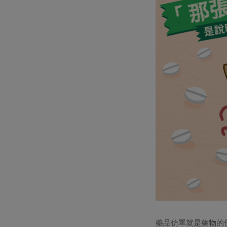
藥品仿單就是藥物的