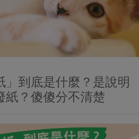
紙」到底是什麼？是說明
廢紙？傻傻分不清楚