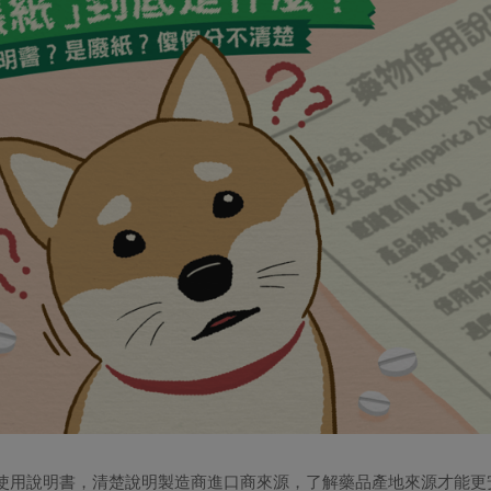
使用說明書，清楚說明製造商進口商來源，了解藥品產地來源才能更