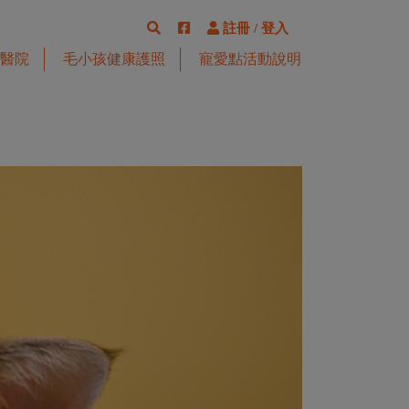
註冊
/
登入
醫院
毛小孩健康護照
寵愛點活動說明