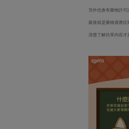
另外也會有藥物許可
最後就是藥物適應症
清楚了解仿單內容才