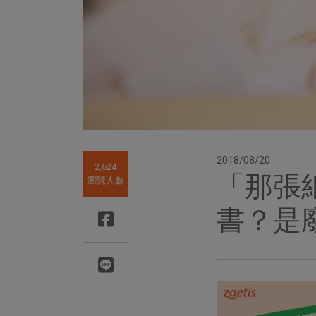
2018/08/20
2,624
「那張
瀏覽人數
書？是