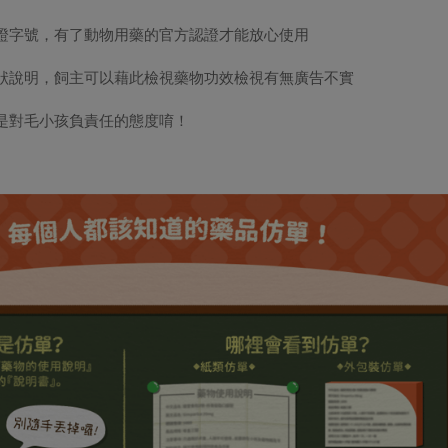
證字號，有了動物用藥的官方認證才能放心使用
狀說明，飼主可以藉此檢視藥物功效檢視有無廣告不實
是對毛小孩負責任的態度唷
！