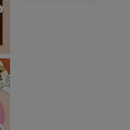
狗好評試吃推薦！