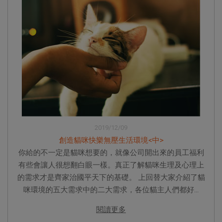
2019/12/09
創造貓咪快樂無壓生活環境<中>
你給的不一定是貓咪想要的，就像公司開出來的員工福利
有些會讓人很想翻白眼一樣。真正了解貓咪生理及心理上
的需求才是齊家治國平天下的基礎。 上回替大家介紹了貓
咪環境的五大需求中的二大需求，各位貓主人們都好...
閱讀更多