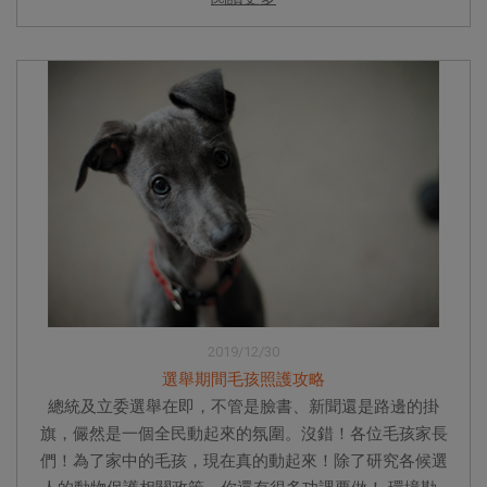
2019/12/30
選舉期間毛孩照護攻略
總統及立委選舉在即，不管是臉書、新聞還是路邊的掛
旗，儼然是一個全民動起來的氛圍。沒錯！各位毛孩家長
們！為了家中的毛孩，現在真的動起來！除了研究各候選