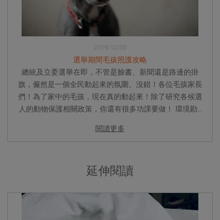
2019/12/30
選舉期間毛孩照護攻略
總統及立委選舉在即，不管是臉書、新聞還是路邊的掛
旗，儼然是一個全民動起來的氛圍。沒錯！各位毛孩家長
們！為了家中的毛孩，現在真的動起來！除了研究各候選
人的動物保護相關政策，你還有很多功課要做！ 環境勘...
閱讀更多
延伸閱讀