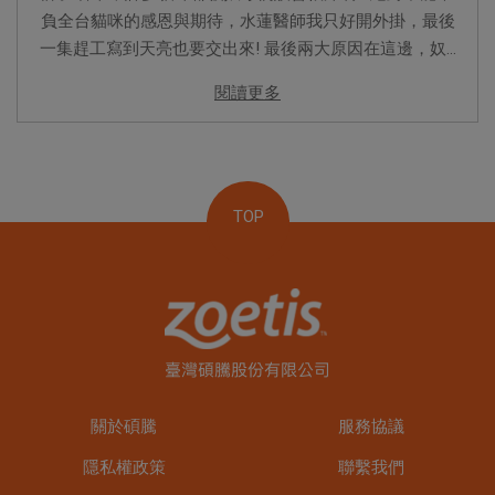
負全台貓咪的感恩與期待，水蓮醫師我只好開外掛，最後
一集趕工寫到天亮也要交出來! 最後兩大原因在這邊，奴...
閱讀更多
TOP
關於碩騰
服務協議
隱私權政策
聯繫我們