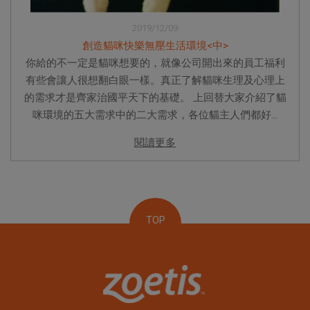
2019/12/09
創造貓咪快樂無壓生活環境<中>
你給的不一定是貓咪想要的，就像公司開出來的員工福利
有些會讓人很想翻白眼一樣。真正了解貓咪生理及心理上
的需求才是齊家治國平天下的基礎。 上回替大家介紹了貓
咪環境的五大需求中的二大需求，各位貓主人們都好...
閱讀更多
TOP