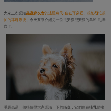
大家上次認識
蟲蟲森友會
的邊陲島民-住在耳朵裡、很忙很忙很
忙的耳疥蟲後
，今天要來介紹另一位很安靜很安靜的島民-毛囊
蟲了。
毛囊蟲是一個很值得大家認識一下的蟎蟲，它們住在哺乳動物