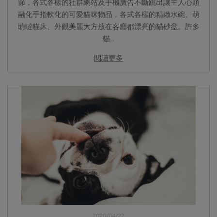
節，各式各樣的社群網站及手機廣告不斷跳出讓主人心頭
融化手指軟化的可愛貓咪物品，各式各樣的精緻水碗、萌
萌噠貓床、外觀美麗大方放在客廳都漂亮的貓砂盆。許多
貓...
閱讀更多
2020/04/22