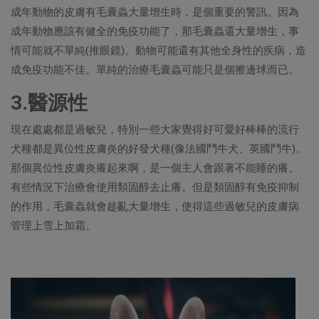
成年動物的皮膚有毛囊蟲大量增生時，是個重要的警訊。因為
成年動物應該有健全的免疫功能了，那毛囊蟲還大量增生，事
情可能就不單純(推眼鏡)。動物可能還有其他全身性的疾病，造
成免疫功能不佳。單純的治療毛囊蟲可能只是個擦邊球而已。
3.醫源性
現在處處都是過敏兒，特別一些大家覺得好可愛好棒棒的流行
犬種都是異位性皮膚炎的好發犬種(像法國鬥牛犬、英國鬥牛)。
那個異位性皮膚炎癢起來啊，是一個主人會跟著不能睡的癢。
有些情況下治療會使用類固醇去止癢。但是類固醇有免疫抑制
的作用，毛囊蟲就會趁亂大量增生，使得這些過敏兒的皮膚病
管理上雪上加霜。