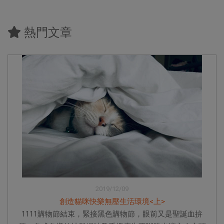
熱門文章
2019/12/09
創造貓咪快樂無壓生活環境<上>
1111購物節結束，緊接黑色購物節，眼前又是聖誕血拚