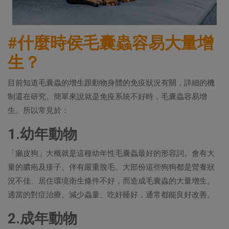
#什麼時侯毛囊蟲容易大量增
生？
目前知道毛囊蟲的增生跟動物身體的免疫狀況有關，詳細的機
制還在研究。簡單來說就是免疫系統不好時，毛囊蟲容易增
生。所以常見於：
1.幼年動物
「癩皮狗」大概就是這種幼年性毛囊蟲最好的形容詞。會有大
量的膿疱及疹子、伴有嚴重脫毛。大部份這些狗狗都是營養狀
況不佳、居住環境衛生條件不好，而造成毛囊蟲的大量增生。
適當的對症治療、減少蟲量、吃好睡好，通常都能良好改善。
2.成年動物