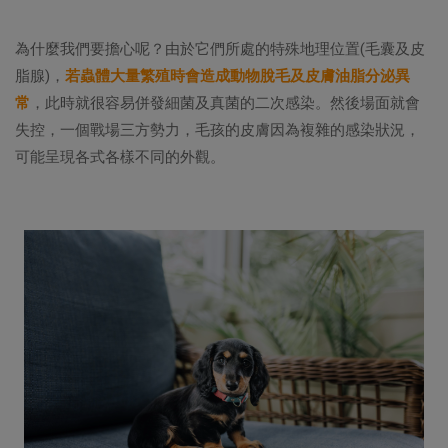
為什麼我們要擔心呢？由於它們所處的特殊地理位置(毛囊及皮
脂腺)，
若
蟲體大量繁殖
時會造成動物脫毛及皮膚油脂分泌異
常
，此時就很容易併發細菌及真菌的二次感染。然後場面就會
失控，一個戰場三方勢力，毛孩的皮膚因為複雜的感染狀況，
可能呈現各式各樣不同的外觀。