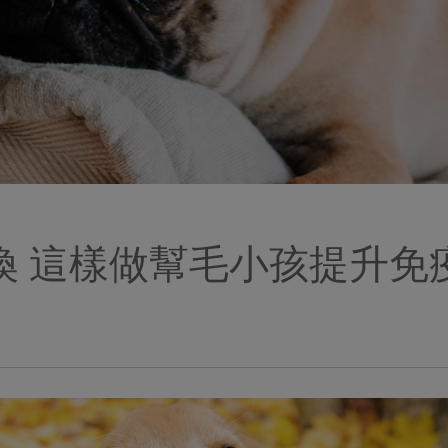
換 這樣做幫毛小孩提升免