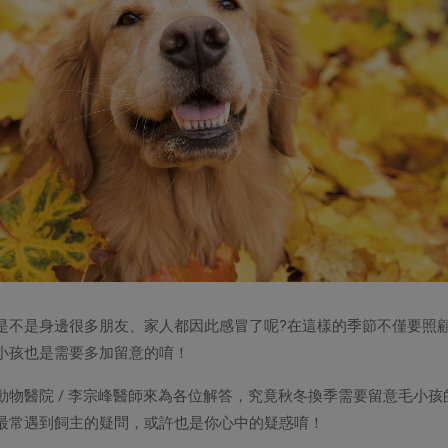
是不是身邊很多朋友、家人都因此感冒了呢?在這樣的季節不僅要照
小孩也是需要多加留意的唷！
動物醫院 / 李宗峰醫師來為各位解答，究竟秋冬換季需要留意毛小孩
最常遇到飼主的疑問，或許也是你心中的疑惑唷！