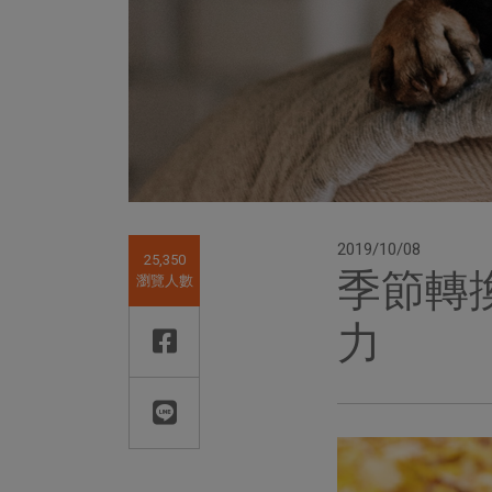
2019/10/08
25,350
季節轉
瀏覽人數
力