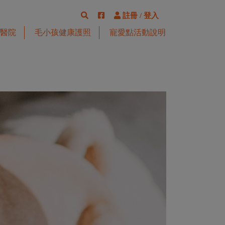
註冊
/
登入
醫院
毛小孩健康護照
寵愛點活動說明