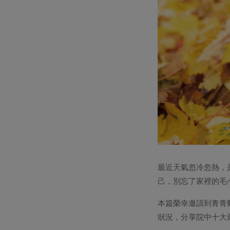
最近天氣忽冷忽熱，
己，別忘了家裡的毛
本篇榮幸邀請到青青
狀況，分享院中十大