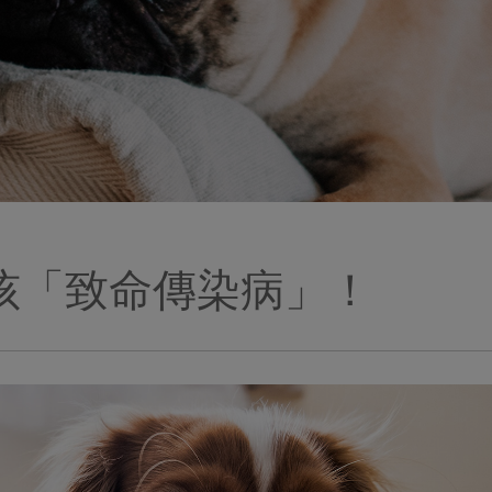
孩「致命傳染病」！