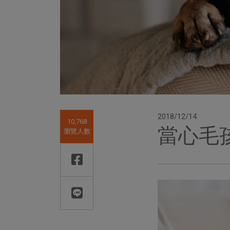
2018/12/14
10,768
當心毛
瀏覽人數