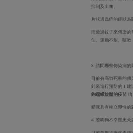
抑制及出血。
片狀邊蟲症的症狀為
而透過蚊子來傳染的
佳、運動不耐、咳嗽
3. 請問哪些傳染病
目前有高致死率的傳
針來進行預防的！建
鉤端螺旋體的疫苗
唷
貓咪具有較立即性的
4. 若狗狗不幸罹
目前並無治療此兩種