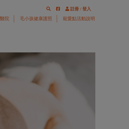
註冊
/
登入
醫院
毛小孩健康護照
寵愛點活動說明