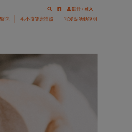
註冊
/
登入
醫院
毛小孩健康護照
寵愛點活動說明