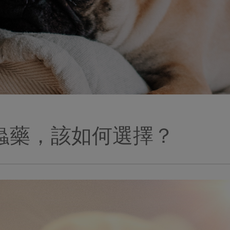
蟲藥，該如何選擇？