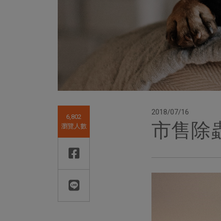
2018/07/16
6,802
市售除
瀏覽人數