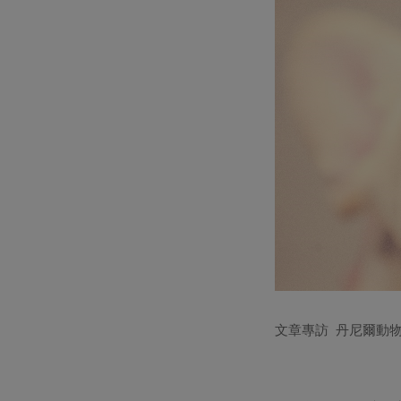
文章專訪 丹尼爾動