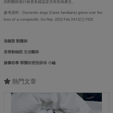
詢獸醫師進行檢查來確認是否有疾病產生。
參考資料：Domestic dogs (Canis familiaris) grieve over the
loss of a conspecific. Sci Rep. 2022 Feb 24;12(1):1920.
張義聖 獸醫師
長青動物院 主治醫師
臉書粉專-獸醫好想告訴你 小編
熱門文章