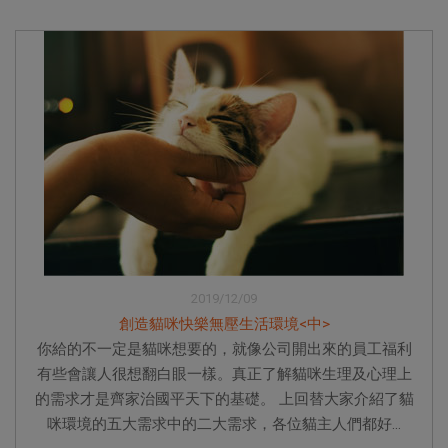
2019/12/09
創造貓咪快樂無壓生活環境<中>
你給的不一定是貓咪想要的，就像公司開出來的員工福利
有些會讓人很想翻白眼一樣。真正了解貓咪生理及心理上
的需求才是齊家治國平天下的基礎。 上回替大家介紹了貓
咪環境的五大需求中的二大需求，各位貓主人們都好...