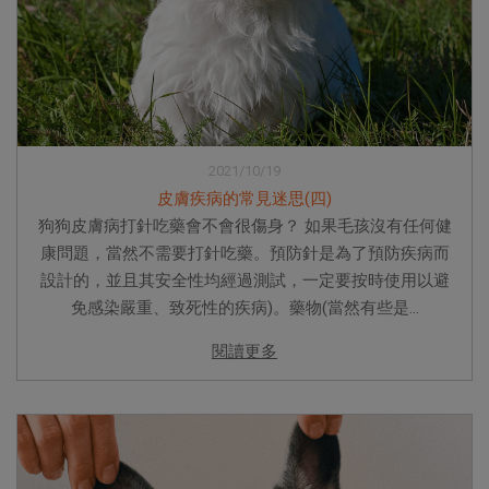
2021/10/19
皮膚疾病的常見迷思(四)
狗狗皮膚病打針吃藥會不會很傷身？ 如果毛孩沒有任何健
康問題，當然不需要打針吃藥。預防針是為了預防疾病而
設計的，並且其安全性均經過測試，一定要按時使用以避
免感染嚴重、致死性的疾病)。藥物(當然有些是...
閱讀更多