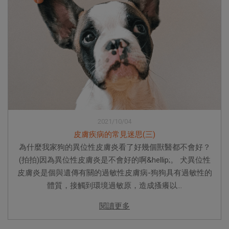
2021/10/04
皮膚疾病的常見迷思(三)
為什麼我家狗的異位性皮膚炎看了好幾個獸醫都不會好？
(拍拍)因為異位性皮膚炎是不會好的啊&hellip;。 犬異位性
皮膚炎是個與遺傳有關的過敏性皮膚病-狗狗具有過敏性的
體質，接觸到環境過敏原，造成搔癢以...
閱讀更多