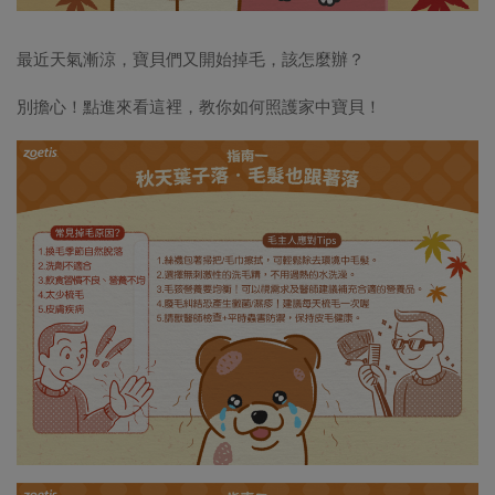
最近天氣漸涼，寶貝們又開始掉毛，該怎麼辦？
別擔心！點進來看這裡，教你如何照護家中寶貝！