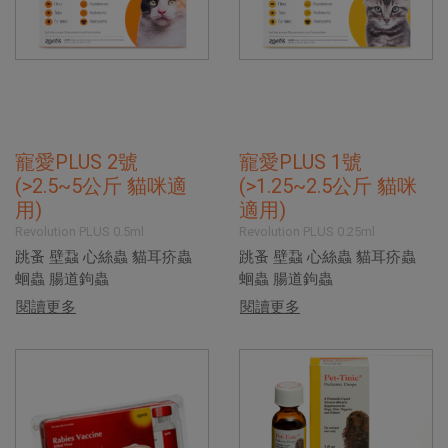
寵愛PLUS 2號
寵愛PLUS 1號
(>2.5~5公斤 貓咪適
(>1.25~2.5公斤 貓咪
用)
適用)
Revolution PLUS 0.5ml
Revolution PLUS 0.25ml
跳蚤 壁蝨 心絲蟲 貓耳疥蟲
跳蚤 壁蝨 心絲蟲 貓耳疥蟲
蛔蟲 腸道鉤蟲
蛔蟲 腸道鉤蟲
閱讀更多
閱讀更多