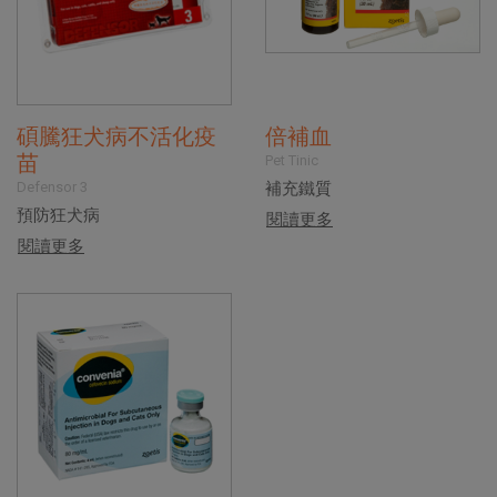
碩騰狂犬病不活化疫
倍補血
苗
Pet Tinic
Defensor 3
補充鐵質
預防狂犬病
閱讀更多
閱讀更多