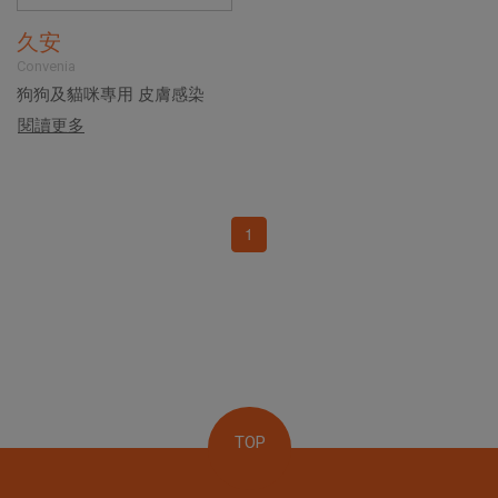
久安
Convenia
狗狗及貓咪專用 皮膚感染
閱讀更多
1
TOP