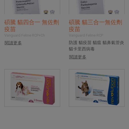
碩騰 貓四合一 無佐劑
碩騰 貓三合一無佐劑
疫苗
疫苗
Vanguard Feline RCP+Ch
Vanguard Feline RCP
防護 貓疫苗 貓瘟 貓鼻氣管炎
閱讀更多
貓卡里西病毒
閱讀更多