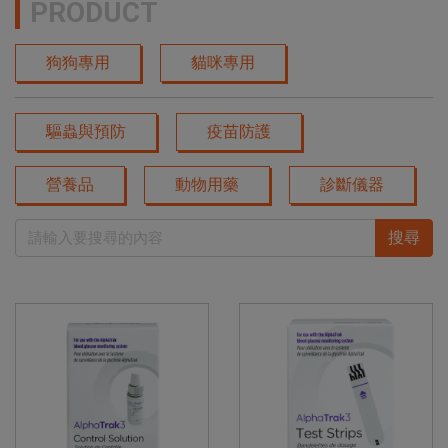
PRODUCT
狗狗專用
貓咪專用
驅蟲與預防
疫苗防護
營養品
動物用藥
診斷儀器
搜尋