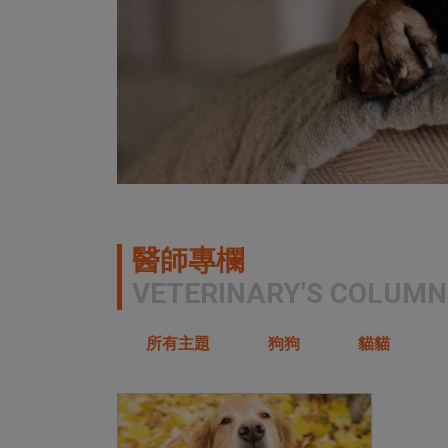
醫師專欄
VETERINARY'S COLUMN
所有主題
狗狗
貓貓