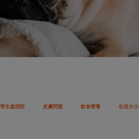
寄生蟲預防
皮膚問題
飲食營養
生活大小