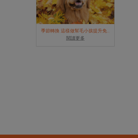
季節轉換 這樣做幫毛小孩提升免疫力
閱讀更多