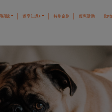
灣碩騰
獨享知識+
特別企劃
優惠活動
動物