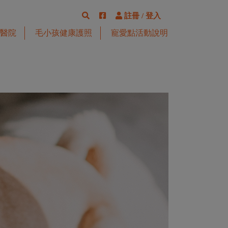
註冊
/
登入
醫院
毛小孩健康護照
寵愛點活動說明