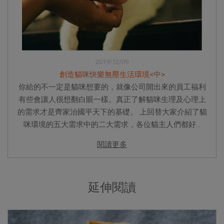
2019/12/09
創造貓咪快樂無壓生活環境<中>
你給的不一定是貓咪想要的，就像公司開出來的員工福利
有些會讓人很想翻白眼一樣。真正了解貓咪生理及心理上
的需求才是齊家治國平天下的基礎。 上回替大家介紹了貓
咪環境的五大需求中的二大需求，各位貓主人們都好...
閱讀更多
延伸閱讀