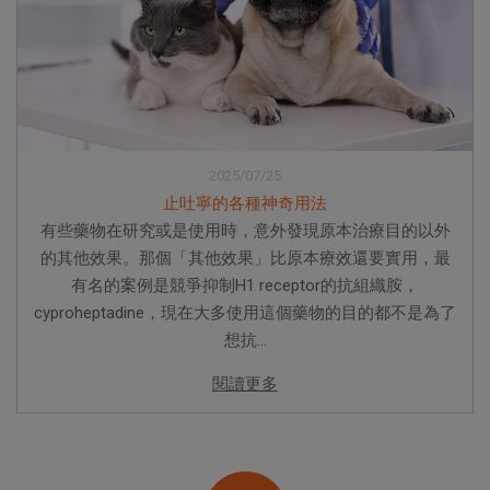
2025/07/25
止吐寧的各種神奇用法
有些藥物在研究或是使用時，意外發現原本治療目的以外
的其他效果。那個「其他效果」比原本療效還要實用，最
有名的案例是競爭抑制H1 receptor的抗組織胺，
cyproheptadine，現在大多使用這個藥物的目的都不是為了
想抗...
閱讀更多