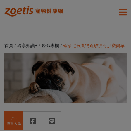
首頁
/
獨享知識+
/
醫師專欄
/
確診毛孩食物過敏沒有那麼簡單
5,266
瀏覽人數