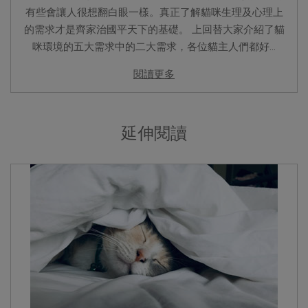
有些會讓人很想翻白眼一樣。真正了解貓咪生理及心理上
的需求才是齊家治國平天下的基礎。 上回替大家介紹了貓
咪環境的五大需求中的二大需求，各位貓主人們都好...
閱讀更多
延伸閱讀