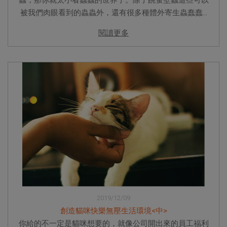
被我們肉眼看到的蟲蟲外，還有很多種體外寄生蟲蠢蠢...
閱讀更多
2019/12/09
創造貓咪快樂無壓生活環境<中>
你給的不一定是貓咪想要的，就像公司開出來的員工福利