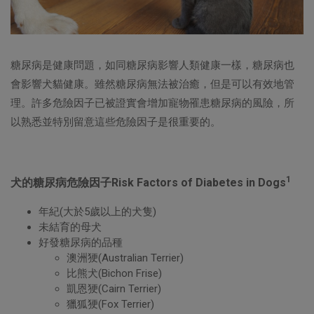
糖尿病是健康問題，如同糖尿病影響人類健康一樣，糖尿病也
會影響犬貓健康。雖然糖尿病無法被治癒，但是可以有效地管
理。許多危險因子已被證實會增加寵物罹患糖尿病的風險，所
以熟悉並特別留意這些危險因子是很重要的。
1
犬的糖尿病危險因子Risk Factors of Diabetes in Dogs
年紀(大於5歲以上的犬隻)
未結育的母犬
好發糖尿病的品種
澳洲㹴(Australian Terrier)
比熊犬(Bichon Frise)
凱恩㹴(Cairn Terrier)
獵狐㹴(Fox Terrier)