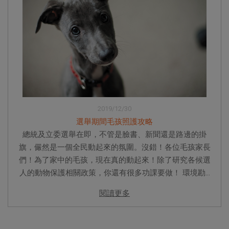
2019/12/30
選舉期間毛孩照護攻略
總統及立委選舉在即，不管是臉書、新聞還是路邊的掛
旗，儼然是一個全民動起來的氛圍。沒錯！各位毛孩家長
們！為了家中的毛孩，現在真的動起來！除了研究各候選
人的動物保護相關政策，你還有很多功課要做！ 環境勘...
閱讀更多