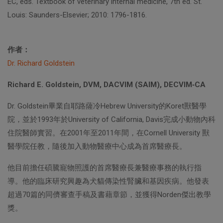
EC, eds. Textbook of veterinary internal medicine, 7th ed. St.
Louis: Saunders-Elsevier; 2010: 1796-1816.
作者：
Dr. Richard Goldstein
Richard E. Goldstein, DVM, DACVIM (SAIM), DECVIM
‑
CA
Dr. Goldstein畢業自耶路薩冷Hebrew University的Koret獸醫學
院，並於1993年於University of California, Davis完成小動物內科
住院醫師實習。在2001年至2011年間，在Cornell University 獸
醫學院任教，隨後加入動物醫療中心成為首席醫療長。
他目前擔任碩騰寵物照護的首席醫療長兼醫療事務的執行指
導。他的臨床研究興趣為犬貓傳染性腎臟和基因疾病。他發表
超過70篇的同儕審查手稿及書藉章節，並獲得Norden傑出教學
獎。