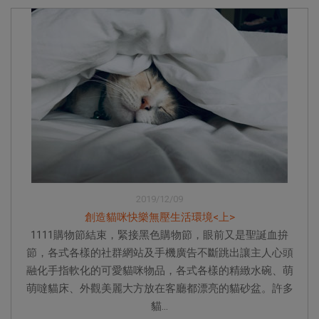
2019/12/09
創造貓咪快樂無壓生活環境<上>
1111購物節結束，緊接黑色購物節，眼前又是聖誕血拚
節，各式各樣的社群網站及手機廣告不斷跳出讓主人心頭
融化手指軟化的可愛貓咪物品，各式各樣的精緻水碗、萌
萌噠貓床、外觀美麗大方放在客廳都漂亮的貓砂盆。許多
貓...