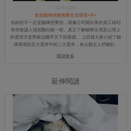
2019/12/09
創造貓咪快樂無壓生活環境<中>
你給的不一定是貓咪想要的，就像公司開出來的員工福利
有些會讓人很想翻白眼一樣。真正了解貓咪生理及心理上
的需求才是齊家治國平天下的基礎。 上回替大家介紹了貓
咪環境的五大需求中的二大需求，各位貓主人們都好...
閱讀更多
延伸閱讀