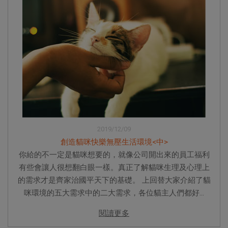
2019/12/09
創造貓咪快樂無壓生活環境<中>
你給的不一定是貓咪想要的，就像公司開出來的員工福利
有些會讓人很想翻白眼一樣。真正了解貓咪生理及心理上
的需求才是齊家治國平天下的基礎。 上回替大家介紹了貓
咪環境的五大需求中的二大需求，各位貓主人們都好...
閱讀更多