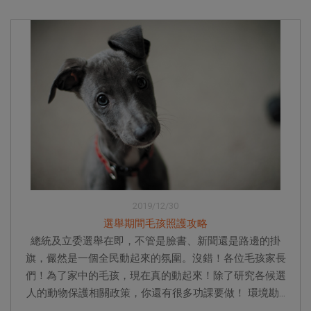
2019/12/30
選舉期間毛孩照護攻略
總統及立委選舉在即，不管是臉書、新聞還是路邊的掛
旗，儼然是一個全民動起來的氛圍。沒錯！各位毛孩家長
們！為了家中的毛孩，現在真的動起來！除了研究各候選
人的動物保護相關政策，你還有很多功課要做！ 環境勘...