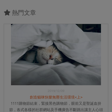
熱門文章
2019/12/09
創造貓咪快樂無壓生活環境<上>
1111購物節結束，緊接黑色購物節，眼前又是聖誕血拚
節，各式各樣的社群網站及手機廣告不斷跳出讓主人心頭