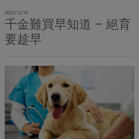
2025/12/10
千金難買早知道 – 絕育
要趁早