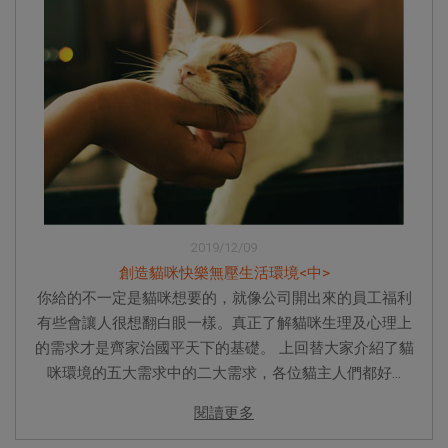
2019/12/09
創造貓咪快樂無壓生活環境<中>
你給的不一定是貓咪想要的，就像公司開出來的員工福利
有些會讓人很想翻白眼一樣。真正了解貓咪生理及心理上
的需求才是齊家治國平天下的基礎。 上回替大家介紹了貓
咪環境的五大需求中的二大需求，各位貓主人們都好...
閱讀更多