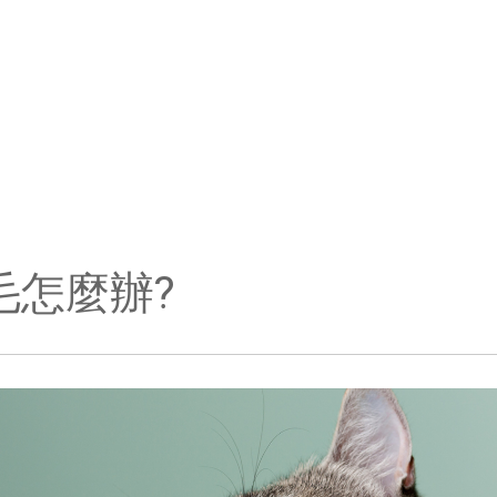
毛怎麼辦?