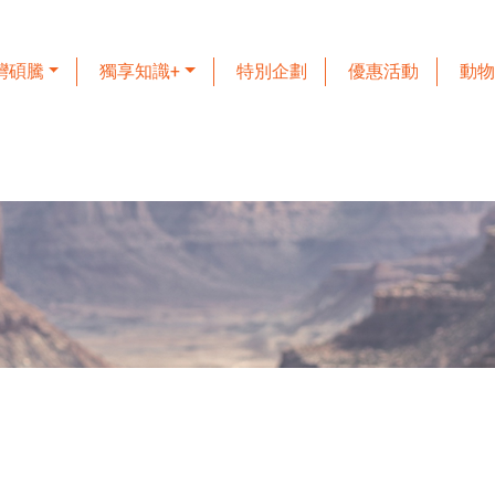
灣碩騰
獨享知識+
特別企劃
優惠活動
動物