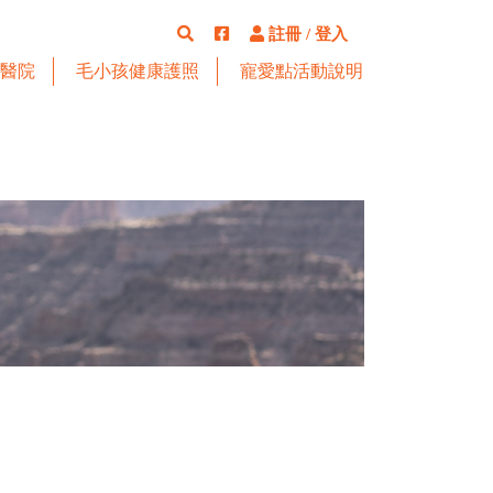
註冊
/
登入
醫院
毛小孩健康護照
寵愛點活動說明