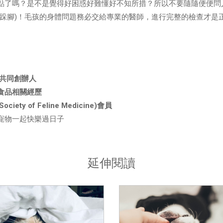
點了嗎？是不是覺得好困惑好難懂好不知所措？所以不要隨隨便便問
(跺腳)！毛孩的身體問題務必交給專業的醫師，進行完整的檢查才是
 共同創辦人
食品相關經歷
l Society of Feline Medicine)會員
寵物一起快樂過日子
延伸閱讀