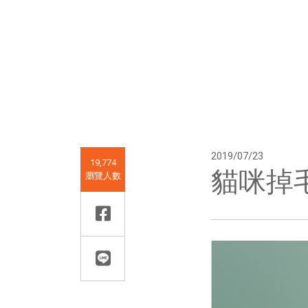
2019/07/23
19,774
貓咪掉
瀏覽人數