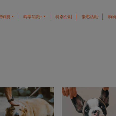
灣碩騰
獨享知識+
特別企劃
優惠活動
動物