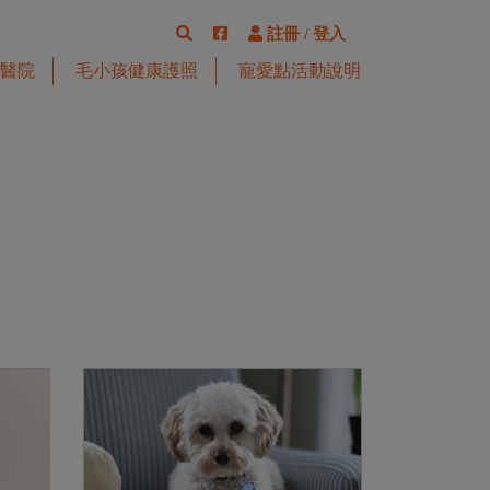
註冊
/
登入
醫院
毛小孩健康護照
寵愛點活動說明