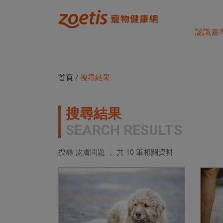
認識臺
首頁
/
搜尋結果
搜尋結果
SEARCH RESULTS
搜尋 皮膚問題 ， 共
10
筆相關資料