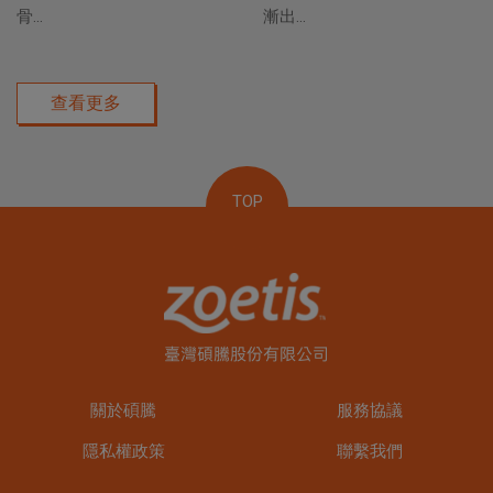
骨...
漸出...
查看更多
TOP
關於碩騰
服務協議
隱私權政策
聯繫我們