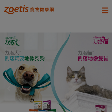
Previous
Next