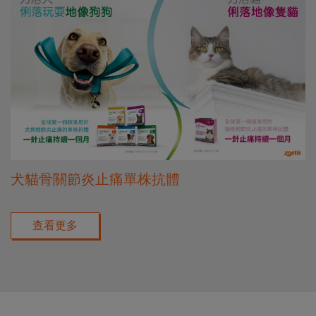
犬貓骨關節炎止痛單株抗體
查看更多